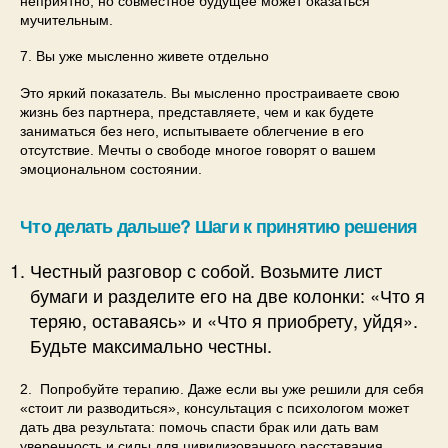
неприятно, но совместное будущее может оказаться
мучительным.
7. Вы уже мысленно живете отдельно
Это яркий показатель. Вы мысленно простраиваете свою
жизнь без партнера, представляете, чем и как будете
заниматься без него, испытываете облегчение в его
отсутствие. Мечты о свободе многое говорят о вашем
эмоциональном состоянии.
Что делать дальше? Шаги к принятию решения
Честный разговор с собой. Возьмите лист
бумаги и разделите его на две колонки: «Что я
теряю, оставаясь» и «Что я приобрету, уйдя».
Будьте максимально честны.
2. Попробуйте терапию. Даже если вы уже решили для себя
«стоит ли разводиться», консультация с психологом может
дать два результата: помочь спасти брак или дать вам
уверенность и силы для цивилизованного расставания.