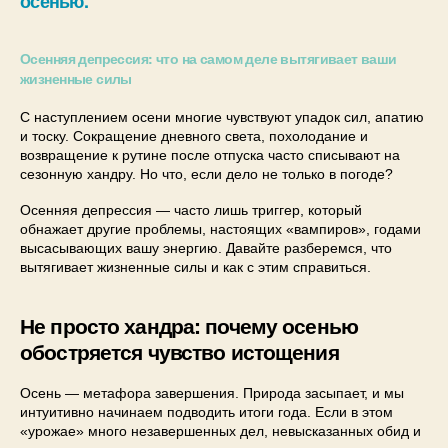
осенью.
Осенняя депрессия: что на самом деле вытягивает ваши
жизненные силы
С наступлением осени многие чувствуют упадок сил, апатию
и тоску. Сокращение дневного света, похолодание и
возвращение к рутине после отпуска часто списывают на
сезонную хандру. Но что, если дело не только в погоде?
Осенняя депрессия — часто лишь триггер, который
обнажает другие проблемы, настоящих «вампиров», годами
высасывающих вашу энергию. Давайте разберемся, что
вытягивает жизненные силы и как с этим справиться.
Не просто хандра: почему осенью
обостряется чувство истощения
Осень — метафора завершения. Природа засыпает, и мы
интуитивно начинаем подводить итоги года. Если в этом
«урожае» много незавершенных дел, невысказанных обид и