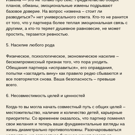
планов, обманы, эмоциональные измены подрывают
базовое доверие. На вопрос «измена – стоит ли
разводиться?» нет универсального ответа. Кто-то не ранится
от того, что у партнера более теплая эмоциональная связь с
другими, а кто-то теряет душевное равновесие, не может
простить, терзается ревностью.
5. Насилие любого рода
Физическое, психологическое, экономическое насилие –
бескомпромиссный признак того, что пора уходить.
Обещания партнера «исправиться», его оправдания,
попытки «загладить вину» как правило редко сбываются и
все повторяется снова. Ваша безопасность – превыше
всего.
6. Несовместимость целей и ценностей
Когда-то вы могла начать совместный путь с общих целей –
местожительство, наличие и количество детей, карьерные
приоритеты. Со временем оказалось, что партнер поменял
свои желания и теперь ваши фундаментальные взгляды на
жизнь диаметрально противоположны. Разочаровываться