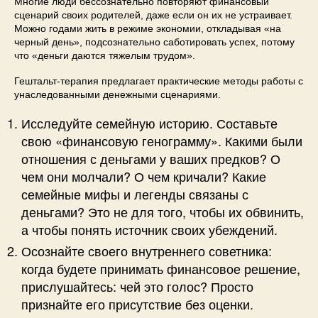
Многие люди бессознательно повторяют финансовый
сценарий своих родителей, даже если он их не устраивает.
Можно годами жить в режиме экономии, откладывая «на
черный день», подсознательно саботировать успех, потому
что «деньги даются тяжелым трудом».
Гештальт-терапия предлагает практические методы работы с
унаследованными денежными сценариями.
Исследуйте семейную историю. Составьте
свою «финансовую генограмму». Какими были
отношения с деньгами у ваших предков? О
чем они молчали? О чем кричали? Какие
семейные мифы и легенды связаны с
деньгами? Это не для того, чтобы их обвинить,
а чтобы понять источник своих убеждений.
Осознайте своего внутреннего советника:
когда будете принимать финансовое решение,
прислушайтесь: чей это голос? Просто
признайте его присутствие без оценки.