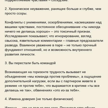
2. Хроническое неуважение, ранящее больше и глубже, чем
просто ссоры.
Конфликты с унижениями, оскорблениями, насмешками над
вашими чувствами, постоянное обесценивание «ты никогда
ничего не делаешь хорошо» – это токсичный признак.
Исследования показывают, что игнорирование, взгляд
свысока, язвительные комментарии – главные предсказатели
развода. Взаимное уважение в паре – не только прочный
фундамент отношений, но и возможность внутреннего
развития личности.
3. Вы перестали быть командой
Возникающая на горизонте трудность вызывает не
объединение «мы команда против проблемы», а ощущение
дополнительной нагрузки, если вы с партнером живете в
режиме «я против тебя», что выражается в критике «ты все
делаешь не так», обвинениях «это из-за тебя».
4. Измена доверия (не только физическая)
Измена — это не только про секс. Предательство общих