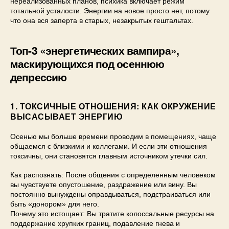
нереализованных планов, психика включает режим
тотальной усталости. Энергии на новое просто нет, потому
что она вся заперта в старых, незакрытых гештальтах.
Топ-3 «энергетических вампира»,
маскирующихся под осеннюю
депрессию
1. ТОКСИЧНЫЕ ОТНОШЕНИЯ: КАК ОКРУЖЕНИЕ
ВЫСАСЫВАЕТ ЭНЕРГИЮ
Осенью мы больше времени проводим в помещениях, чаще
общаемся с близкими и коллегами. И если эти отношения
токсичны, они становятся главным источником утечки сил.
Как распознать: После общения с определенным человеком
вы чувствуете опустошение, раздражение или вину. Вы
постоянно вынуждены оправдываться, подстраиваться или
быть «донором» для него.
Почему это истощает: Вы тратите колоссальные ресурсы на
поддержание хрупких границ, подавление гнева и