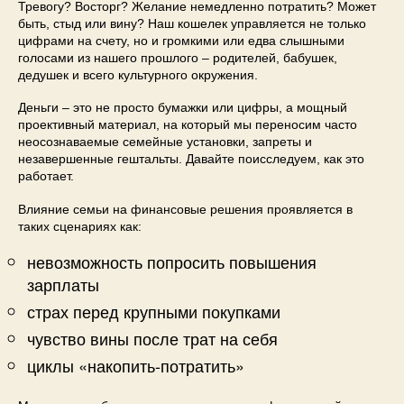
Тревогу? Восторг? Желание немедленно потратить? Может
быть, стыд или вину? Наш кошелек управляется не только
цифрами на счету, но и громкими или едва слышными
голосами из нашего прошлого – родителей, бабушек,
дедушек и всего культурного окружения.
Деньги – это не просто бумажки или цифры, а мощный
проективный материал, на который мы переносим часто
неосознаваемые семейные установки, запреты и
незавершенные гештальты. Давайте поисследуем, как это
работает.
Влияние семьи на финансовые решения проявляется в
таких сценариях как:
невозможность попросить повышения
зарплаты
страх перед крупными покупками
чувство вины после трат на себя
циклы «накопить-потратить»