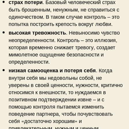
. Базовый человеческий страх
страх потери
быть брошенным, ненужным, не справиться с
одиночеством. В таком случае контроль – это
попытка построить крепость вокруг любви.
. Невыносимо чувство
высокая тревожность
неопределенности. Контроль – это иллюзия,
которая временно снижает тревогу, создает
мимолетное ощущение безопасности и
определенности.
. Когда
низкая самооценка и потеря себя
внутри себя мы недовольны собой, не
уверены в своей ценности, нужности, критично
относимся к внешности, то нуждаемся в
позитивном подтверждении извне – и с
помощью контроля пытаемся изменить
поведение партнера, чтобы почувствовать
себя «достаточно хорошим» и
привлекательным, нужным и ценным.