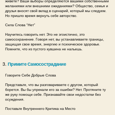
живете? Ваши выборы определяются вашими собственными
желаниями или внешними ожиданиями? Общество, семья и
друзья вносят свой вклад в сценарий, который мы следуем.
Но пришло время вернуть себе авторство.
Сила Слова “Нет”
Научитесь говорить нет. Это не эгоистично, это
самосохранение. Говоря нет, вы устанавливаете границы,
защищая свое время, энергию и психическое здоровье.
Помните, что из пустого кувшина не нальешь.
Примите Самосострадание
Говорите Себе Добрые Слова
Представьте, что вы разговариваете с другом, который
борется. Вы бы упрекали его за ошибки? Нет. Протяните ту
же руку помощи себе. Признавайте свои недостатки без
осуждения.
Поставьте Внутреннего Критика на Место